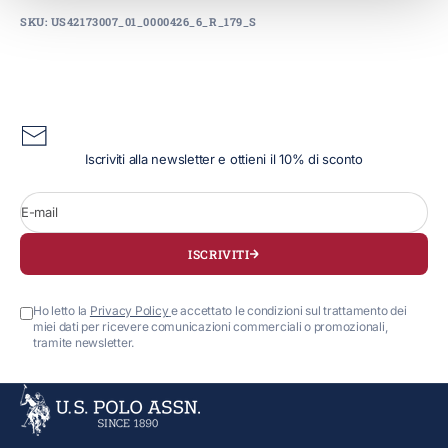
SKU: US42173007_01_0000426_6_R_179_S
Iscriviti alla newsletter e ottieni il 10% di sconto
E-mail
ISCRIVITI
Ho letto la
Privacy Policy
e accettato le condizioni sul trattamento dei
miei dati per ricevere comunicazioni commerciali o promozionali,
tramite newsletter.