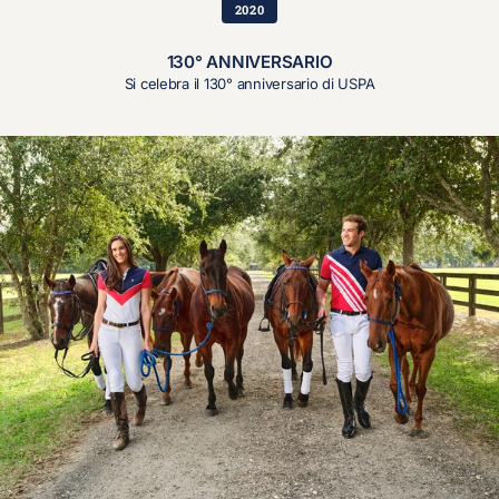
2020
130° ANNIVERSARIO
Si celebra il 130° anniversario di USPA