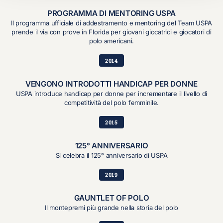
PROGRAMMA DI MENTORING USPA
Il programma ufficiale di addestramento e mentoring del Team USPA
prende il via con prove in Florida per giovani giocatrici e giocatori di
polo americani.
2014
VENGONO INTRODOTTI HANDICAP PER DONNE
USPA introduce handicap per donne per incrementare il livello di
competitività del polo femminile.
2015
125° ANNIVERSARIO
Si celebra il 125° anniversario di USPA
2019
GAUNTLET OF POLO
Il montepremi più grande nella storia del polo