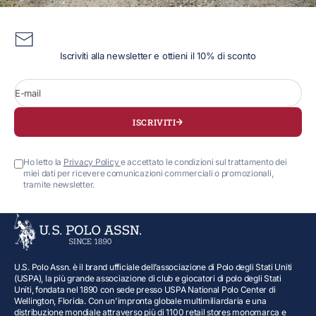
Iscriviti alla newsletter e ottieni il 10% di sconto
E-mail
ISCRIVITI
Ho letto la
Privacy Policy
e accettato le condizioni sul trattamento dei
miei dati per ricevere comunicazioni commerciali o promozionali,
tramite newsletter.
U.S. Polo Assn. è il brand ufficiale dell’associazione di Polo degli Stati Uniti
(USPA), la più grande associazione di club e giocatori di polo degli Stati
Uniti, fondata nel 1890 con sede presso USPA National Polo Center di
Wellington, Florida. Con un'impronta globale multimiliardaria e una
distribuzione mondiale attraverso più di 1100 retail stores monomarca e