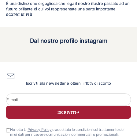
È una distinzione orgogliosa che lega il nostro illustre passato ad un
futuro brillante di cui voi rappresentate una parte importante
SCOPRI DI PIÙ
Dal nostro profilo instagram
Iscriviti alla newsletter e ottieni il 10% di sconto
E-mail
ISCRIVITI
Ho letto la
Privacy Policy
e accettato le condizioni sul trattamento dei
miei dati per ricevere comunicazioni commerciali o promozionali,