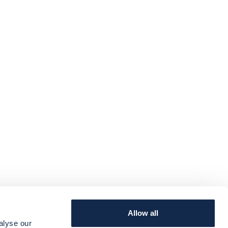
Allow all
SERVICE
TERMINI E CONDIZIONI
alyse our