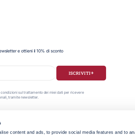
 newsletter e ottieni il 10% di sconto
ISCRIVITI
 condizioni sul trattamento dei miei dati per ricevere
ali, tramite newsletter.
s
HERITAGE & STILE
CUSTOMER 
ise content and ads, to provide social media features and to an