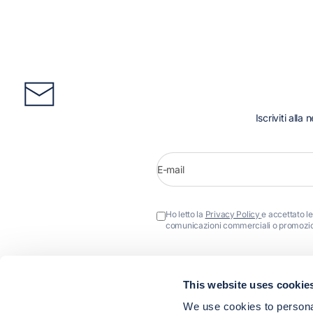
Iscriviti alla
E-mail
Ho letto la
Privacy Policy
e accettato le
comunicazioni commerciali o promozion
This website uses cookie
We use cookies to personal