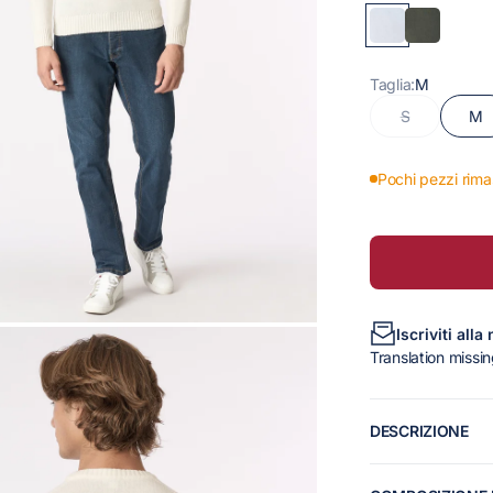
Taglia:
M
S
M
Pochi pezzi rima
Iscriviti alla
Translation missin
DESCRIZIONE