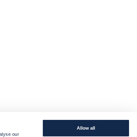
Allow all
SERVICE
TERMINI E CONDIZIONI
alyse our