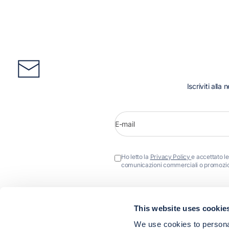
Iscriviti alla
E-mail
Ho letto la
Privacy Policy
e accettato le
comunicazioni commerciali o promozion
This website uses cookie
We use cookies to personal