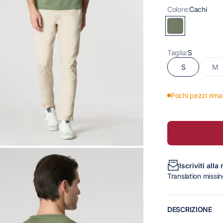
Colore:
Cachi
Taglia:
S
S
M
Pochi pezzi rima
Iscriviti alla
Translation missin
DESCRIZIONE