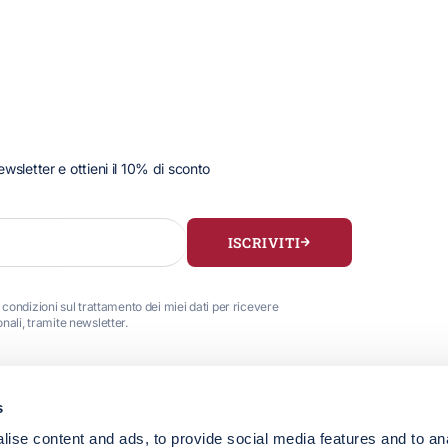
 newsletter e ottieni il 10% di sconto
ISCRIVITI
 condizioni sul trattamento dei miei dati per ricevere
ali, tramite newsletter.
s
HERITAGE & STILE
CUSTOMER 
ise content and ads, to provide social media features and to an