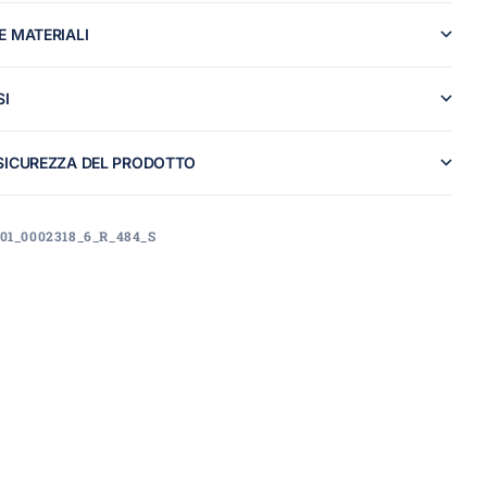
E MATERIALI
SI
SICUREZZA DEL PRODOTTO
_01_0002318_6_R_484_S