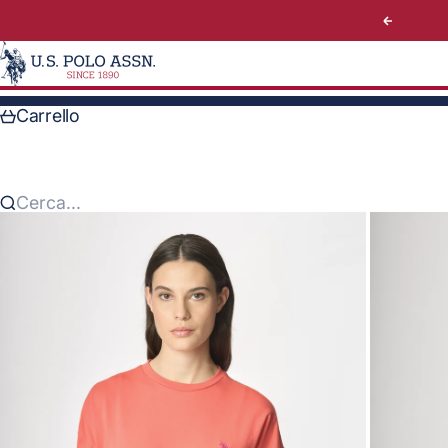
Vai al contenuto
Preceden
U.S. Polo Assn. Italy
Carrello
Cerca...