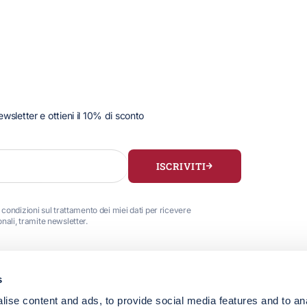
 newsletter e ottieni il 10% di sconto
ISCRIVITI
 condizioni sul trattamento dei miei dati per ricevere
ali, tramite newsletter.
s
HERITAGE & STILE
CUSTOMER 
ise content and ads, to provide social media features and to an