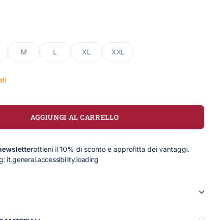
M
L
XL
XXL
sti
AGGIUNGI AL CARRELLO
 newsletter
ottieni il 10% di sconto e approfitta dei vantaggi.
g: it.general.accessibility.loading