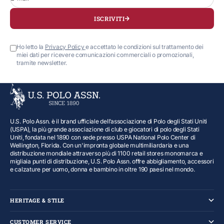
ISCRIVITI
Ho letto la
Privacy Policy
e accettato le condizioni sul trattamento dei
miei dati per ricevere comunicazioni commerciali o promozionali,
tramite newsletter.
U.S. Polo Assn. è il brand ufficiale dell’associazione di Polo degli Stati Uniti
(USPA), la più grande associazione di club e giocatori di polo degli Stati
Uniti, fondata nel 1890 con sede presso USPA National Polo Center di
Wellington, Florida. Con un'impronta globale multimiliardaria e una
distribuzione mondiale attraverso più di 1100 retail stores monomarca e
migliaia punti di distribuzione, U.S. Polo Assn. offre abbigliamento, accessori
e calzature per uomo, donna e bambino in oltre 190 paesi nel mondo.
HERITAGE & STILE
CUSTOMER SERVICE