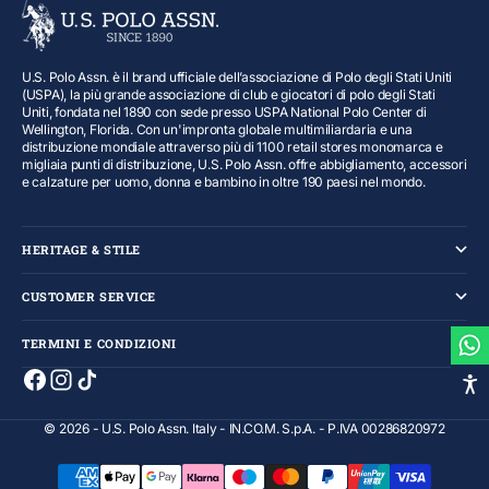
U.S. Polo Assn. è il brand ufficiale dell’associazione di Polo degli Stati Uniti
(USPA), la più grande associazione di club e giocatori di polo degli Stati
Uniti, fondata nel 1890 con sede presso USPA National Polo Center di
Wellington, Florida. Con un'impronta globale multimiliardaria e una
distribuzione mondiale attraverso più di 1100 retail stores monomarca e
migliaia punti di distribuzione, U.S. Polo Assn. offre abbigliamento, accessori
e calzature per uomo, donna e bambino in oltre 190 paesi nel mondo.
HERITAGE & STILE
CUSTOMER SERVICE
TERMINI E CONDIZIONI
© 2026 - U.S. Polo Assn. Italy - IN.CO.M. S.p.A. - P.IVA 00286820972